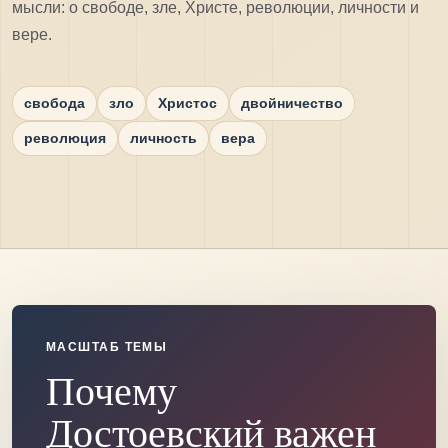
мысли: о свободе, зле, Христе, революции, личности и
вере.
свобода
зло
Христос
двойничество
революция
личность
вера
МАСШТАБ ТЕМЫ
Почему
Достоевский важен