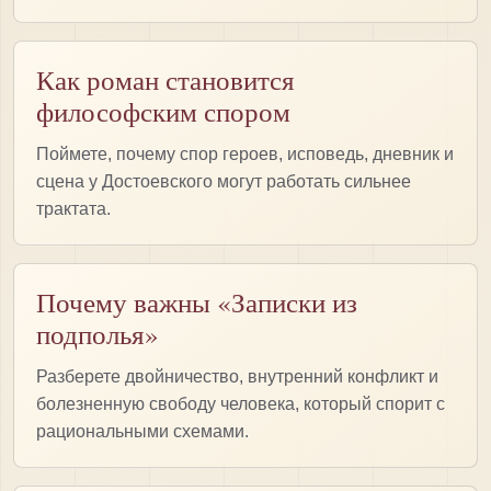
Как роман становится
философским спором
Поймете, почему спор героев, исповедь, дневник и
сцена у Достоевского могут работать сильнее
трактата.
Почему важны «Записки из
подполья»
Разберете двойничество, внутренний конфликт и
болезненную свободу человека, который спорит с
рациональными схемами.