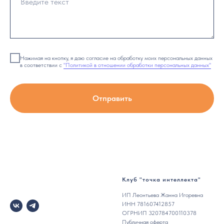
Нажимая на кнопку, я даю согласие на обработку моих персональных данных
в соответствии с
"Политикой в отношении обработки персональных данных"
Отправить
Клуб "точка интеллекта"
ИП Леонтьева Жанна Игоревна
ИНН 781607412857
ОГРНИП 320784700110378
Публичная оферта