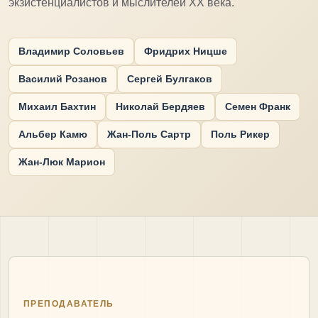
экзистенциалистов и мыслителей XX века.
Владимир Соловьев
Фридрих Ницше
Василий Розанов
Сергей Булгаков
Михаил Бахтин
Николай Бердяев
Семен Франк
Альбер Камю
Жан-Поль Сартр
Поль Рикер
Жан-Люк Марион
ПРЕПОДАВАТЕЛЬ