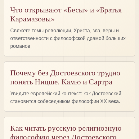
Что открывают «Бесы» и «Братья
Карамазовы»
Свяжете темы революции, Христа, зла, веры и
ответственности с философской драмой больших
романов.
Почему без Достоевского трудно
понять Ницше, Камю и Сартра
Увидите европейский контекст: как Достоевский
становится собеседником философии XX века.
Как читать русскую религиозную
философию через Достоевского