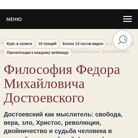
МЕНЮ
Курс в записи
10 лекций
Более 14 часов видео
Презентации к каждому вебинару
Философия Федора
Михайловича
Достоевского
Достоевский как мыслитель: свобода,
вера, зло, Христос, революция,
двойничество и судьба человека в