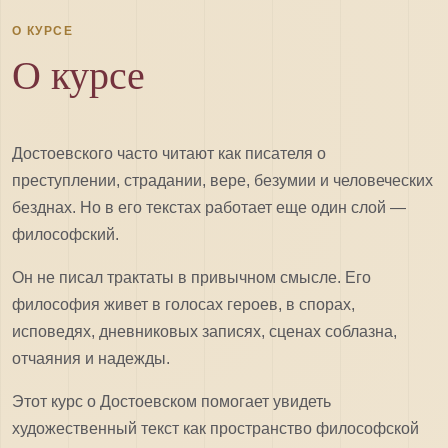
О КУРСЕ
О курсе
Достоевского часто читают как писателя о
преступлении, страдании, вере, безумии и человеческих
безднах. Но в его текстах работает еще один слой —
философский.
Он не писал трактаты в привычном смысле. Его
философия живет в голосах героев, в спорах,
исповедях, дневниковых записях, сценах соблазна,
отчаяния и надежды.
Этот курс о Достоевском помогает увидеть
художественный текст как пространство философской