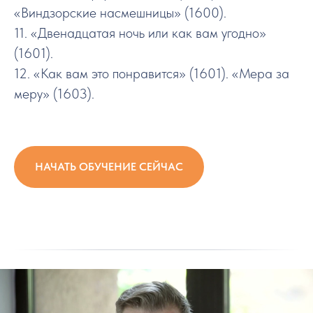
«Виндзорские насмешницы» (1600).
11. «Двенадцатая ночь или как вам угодно»
(1601).
12. «Как вам это понравится» (1601). «Мера за
меру» (1603).
НАЧАТЬ ОБУЧЕНИЕ СЕЙЧАС