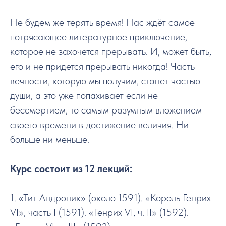
Не будем же терять время! Нас ждёт самое
потрясающее литературное приключение,
которое не захочется прерывать. И, может быть,
его и не придется прерывать никогда! Часть
вечности, которую мы получим, станет частью
души, а это уже попахивает если не
бессмертием, то самым разумным вложением
своего времени в достижение величия. Ни
больше ни меньше.
Курс состоит из 12 лекций:
1. «Тит Андроник» (около 1591). «Король Генрих
VI», часть I (1591). «Генрих VI, ч. II» (1592).