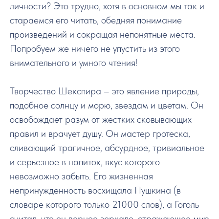
личности? Это трудно, хотя в основном мы так и
стараемся его читать, обедняя понимание
произведений и сокращая непонятные места.
Попробуем же ничего не упустить из этого
внимательного и умного чтения!
Творчество Шекспира – это явление природы,
подобное солнцу и морю, звездам и цветам. Он
освобождает разум от жестких сковывающих
правил и врачует душу. Он мастер гротеска,
сливающий трагичное, абсурдное, тривиальное
и серьезное в напиток, вкус которого
невозможно забыть. Его жизненная
непринужденность восхищала Пушкина (в
словаре которого только 21000 слов), а Гоголь
считал, что он верное зеркало, отражающее мир