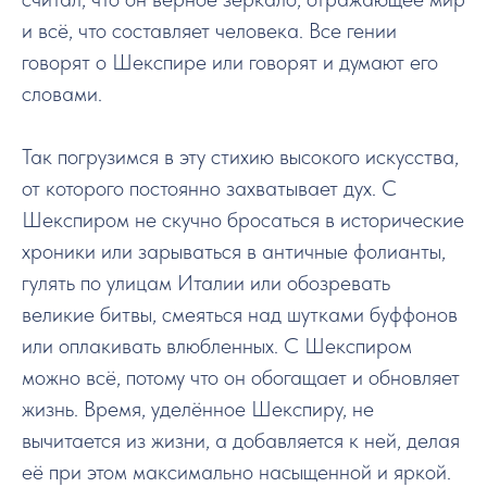
и всё, что составляет человека. Все гении
говорят о Шекспире или говорят и думают его
словами.
Так погрузимся в эту стихию высокого искусства,
от которого постоянно захватывает дух. С
Шекспиром не скучно бросаться в исторические
хроники или зарываться в античные фолианты,
гулять по улицам Италии или обозревать
великие битвы, смеяться над шутками буффонов
или оплакивать влюбленных. С Шекспиром
можно всё, потому что он обогащает и обновляет
жизнь. Время, уделённое Шекспиру, не
вычитается из жизни, а добавляется к ней, делая
её при этом максимально насыщенной и яркой.