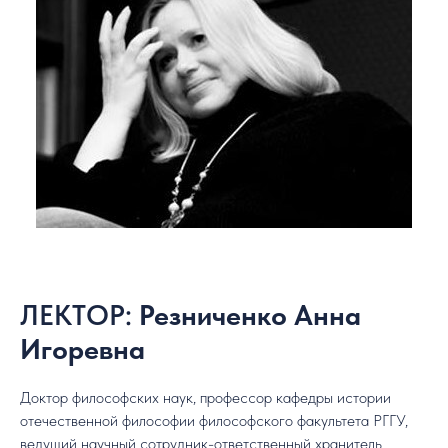
ЛЕКТОР:
Резниченко Анна
Игоревна
Доктор философских наук, профессор кафедры истории
отечественной философии философского факультета РГГУ,
ведущий научный сотрудник-ответственный хранитель