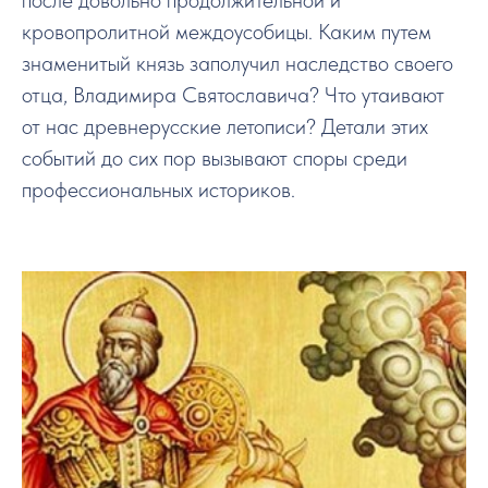
после довольно продолжительной и
кровопролитной междоусобицы. Каким путем
знаменитый князь заполучил наследство своего
отца, Владимира Святославича? Что утаивают
от нас древнерусские летописи? Детали этих
событий до сих пор вызывают споры среди
профессиональных историков.