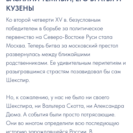
КУЗЕНЫ
Ко второй четверти XV в. безусловным
победителем в борьбе за политическое
первенство на Северо-Востоке Руси стала
Москва. Теперь битва за московский престол
развернулась между ближайшими
родственниками. Ее удивительным перипетиям и
разыгравшимся страстям позавидовал бы сам
Шекспир.
Но, к сожалению, у нас не было ни своего
Шекспира, ни Вальтера Скотта, ни Александра
Дюма. А события были просто потрясающие.
Они во многом определили всю последующую
историю зарождавшейся России. В